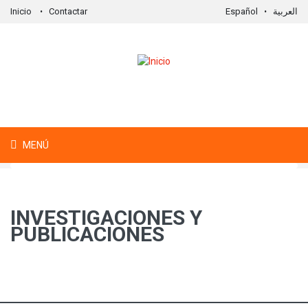
Inicio
Contactar
Español
العربية
Formulario de búsqueda
Buscar
MENÚ
INVESTIGACIONES Y
PUBLICACIONES