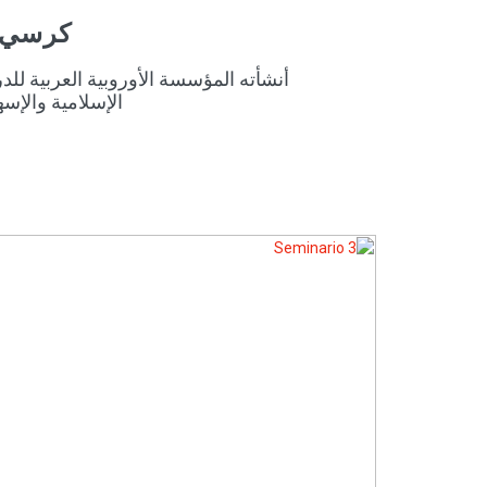
كرسي د
أنشأته المؤسسة الأوروبية العربية ل
الإسلامية والإس