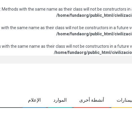
: Methods with the same name as their class will not be constructors in
/home/fundaorg/public_html/civilizaci
 with the same name as their class will not be constructors in a future
/home/fundaorg/public_html/civilizaci
 with the same name as their class will not be constructors in a future
/home/fundaorg/public_html/civilizacio
منارات
أنشطة أخرى
الموارد
الإعلام