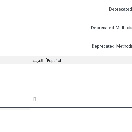
Deprecated
Deprecated
: Methods
Deprecated
: Methods
Español
العربية