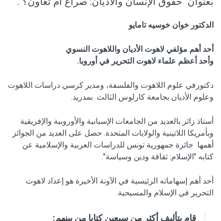
بعنوان "حقوق الإنسان والأديان: صراع أم تعاون؟".
الدكتور خوان خوسيه تامايو
أحد أهم مؤلفي لاهوت الأديان واللاهوت النسوي
وأحد أعظم علماء لاهوت التحرير في أوروبا
.
دكتورفي علوم اللاهوت والفلسفة، ومدير كرسي دراسات اللاهوت
وعلوم الأديان بجامعة كارلوس الثالث بمدريد.
أستاذ زائر بالعديد من الجامعات الإسبانية والأوروبية والإفريقية
وبأمريكا اللاتينية والولايات المتحدة. حصل على العديد من الجوائز
أهمها جائزة جمهورية تونس للدراسات العربية والإسلامية عن
كتابه "الإسلام: ثقافة ودين وسياسة"
.
أحد أهم إسهاماته الرئيسية في الآونة الأخيرة هو إعداد لاهوت
التحرير في الإسلام والمسيحية.
قام بتأليف أكثر من سبعين كتابا من بينهم: