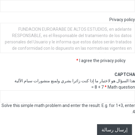
ائرا بشري ولمنع منشورات سبام الآلية
Solve this simple math problem and enter