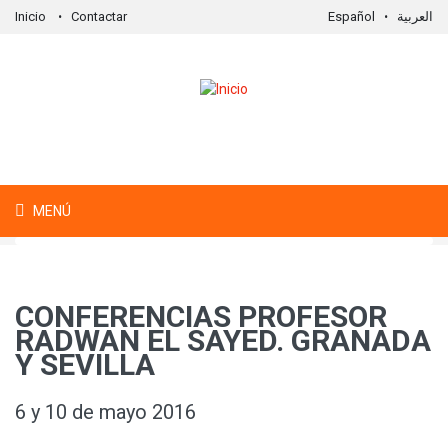
Inicio
Contactar
Español
العربية
Formulario de búsqueda
Buscar
MENÚ
CONFERENCIAS PROFESOR
RADWAN EL SAYED. GRANADA
Y SEVILLA
6 y 10 de mayo 2016