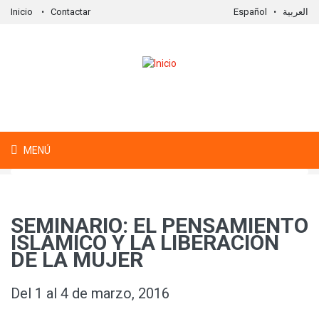
Inicio
Contactar
Español
العربية
Formulario de búsqueda
Buscar
MENÚ
SEMINARIO: EL PENSAMIENTO
ISLÁMICO Y LA LIBERACIÓN
DE LA MUJER
Del 1 al 4 de marzo, 2016