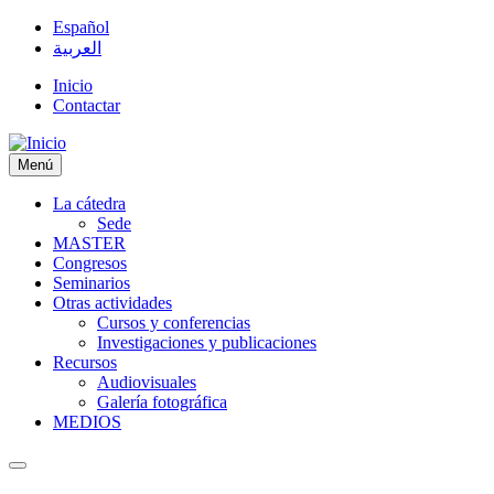
Español
العربية
Inicio
Contactar
Menú
La cátedra
Sede
MASTER
Congresos
Seminarios
Otras actividades
Cursos y conferencias
Investigaciones y publicaciones
Recursos
Audiovisuales
Galería fotográfica
MEDIOS